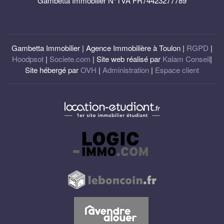
Gambetta Immobilier N°TVA FR74423277789
Gambetta Immobilier | Agence Immobilière à Toulon |
RGPD
|
Hoodpsot
|
Societe.com
| Site web réalisé par
Kalam Conseil
|
Site hébergé par
OVH
|
Administration
|
Espace client