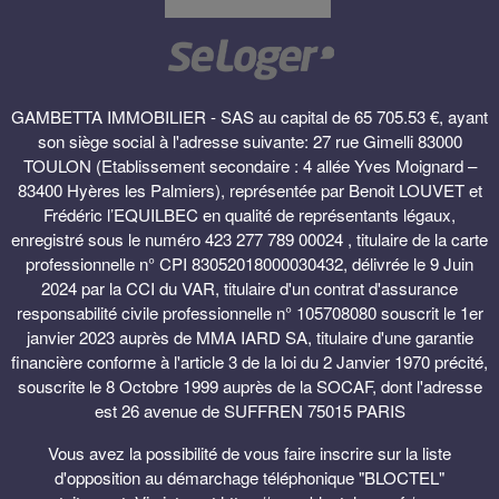
GAMBETTA IMMOBILIER - SAS au capital de 65 705.53 €, ayant
son siège social à l'adresse suivante: 27 rue Gimelli 83000
TOULON (Etablissement secondaire : 4 allée Yves Moignard –
83400 Hyères les Palmiers), représentée par Benoit LOUVET et
Frédéric l’EQUILBEC en qualité de représentants légaux,
enregistré sous le numéro 423 277 789 00024 , titulaire de la carte
professionnelle n° CPI 83052018000030432, délivrée le 9 Juin
2024 par la CCI du VAR, titulaire d'un contrat d'assurance
responsabilité civile professionnelle n° 105708080 souscrit le 1er
janvier 2023 auprès de MMA IARD SA, titulaire d'une garantie
financière conforme à l'article 3 de la loi du 2 Janvier 1970 précité,
souscrite le 8 Octobre 1999 auprès de la SOCAF, dont l'adresse
est 26 avenue de SUFFREN 75015 PARIS
Vous avez la possibilité de vous faire inscrire sur la liste
d'opposition au démarchage téléphonique "BLOCTEL"