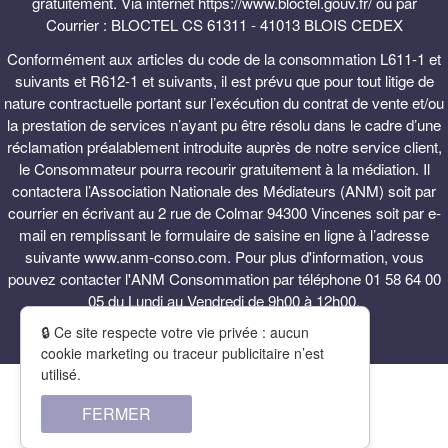
gratuitement. Via internet https://www.bloctel.gouv.fr/ ou par
Courrier : BLOCTEL CS 61311 - 41013 BLOIS CEDEX
Conformément aux articles du code de la consommation L611-1 et
suivants et R612-1 et suivants, il est prévu que pour tout litige de
nature contractuelle portant sur l’exécution du contrat de vente et/ou
la prestation de services n’ayant pu être résolu dans le cadre d’une
réclamation préalablement introduite auprès de notre service client,
le Consommateur pourra recourir gratuitement à la médiation. Il
contactera l’Association Nationale des Médiateurs (ANM) soit par
courrier en écrivant au 2 rue de Colmar 94300 Vincenes soit par e-
mail en remplissant le formulaire de saisine en ligne à l’adresse
suivante www.anm-conso.com. Pour plus d'information, vous
pouvez contacter l'ANM Consommation par téléphone 01 58 64 00
05 du Lundi au Vendredi de 9h00 à 12h00.
🔒 Ce site respecte votre vie privée : aucun
cookie marketing ou traceur publicitaire n’est
utilisé.
FERMER