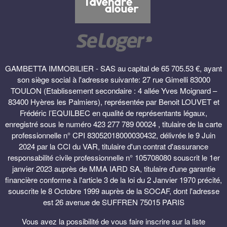
GAMBETTA IMMOBILIER - SAS au capital de 65 705.53 €, ayant
son siège social à l'adresse suivante: 27 rue Gimelli 83000
TOULON (Etablissement secondaire : 4 allée Yves Moignard –
83400 Hyères les Palmiers), représentée par Benoit LOUVET et
Frédéric l’EQUILBEC en qualité de représentants légaux,
enregistré sous le numéro 423 277 789 00024 , titulaire de la carte
professionnelle n° CPI 83052018000030432, délivrée le 9 Juin
2024 par la CCI du VAR, titulaire d'un contrat d'assurance
responsabilité civile professionnelle n° 105708080 souscrit le 1er
janvier 2023 auprès de MMA IARD SA, titulaire d'une garantie
financière conforme à l'article 3 de la loi du 2 Janvier 1970 précité,
souscrite le 8 Octobre 1999 auprès de la SOCAF, dont l'adresse
est 26 avenue de SUFFREN 75015 PARIS
Vous avez la possibilité de vous faire inscrire sur la liste