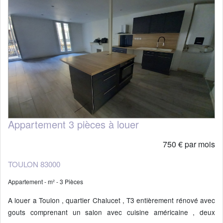
Appartement 3 pièces à louer
750 € par mois
TOULON 83000
Appartement - m² - 3 Pièces
A louer a Toulon , quartier Chalucet , T3 entièrement rénové avec
gouts comprenant un salon avec cuisine américaine , deux