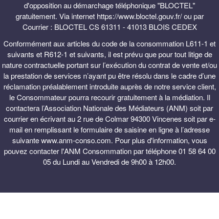
d'opposition au démarchage téléphonique "BLOCTEL"
gratuitement. Via internet https://www.bloctel.gouv.fr/ ou par
Courrier : BLOCTEL CS 61311 - 41013 BLOIS CEDEX
Conformément aux articles du code de la consommation L611-1 et
suivants et R612-1 et suivants, il est prévu que pour tout litige de
nature contractuelle portant sur l’exécution du contrat de vente et/ou
la prestation de services n’ayant pu être résolu dans le cadre d’une
réclamation préalablement introduite auprès de notre service client,
le Consommateur pourra recourir gratuitement à la médiation. Il
contactera l’Association Nationale des Médiateurs (ANM) soit par
courrier en écrivant au 2 rue de Colmar 94300 Vincenes soit par e-
mail en remplissant le formulaire de saisine en ligne à l’adresse
suivante www.anm-conso.com. Pour plus d'information, vous
pouvez contacter l'ANM Consommation par téléphone 01 58 64 00
05 du Lundi au Vendredi de 9h00 à 12h00.