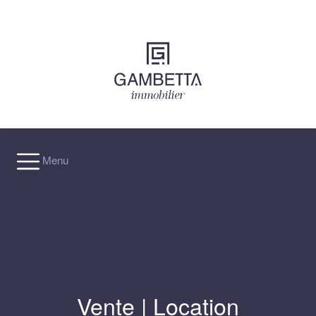
×
Menu
Vente
|
Location