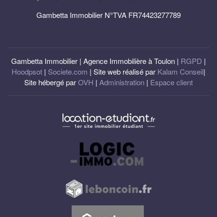
Gambetta Immobilier N°TVA FR74423277789
Gambetta Immobilier | Agence Immobilière à Toulon |
RGPD
|
Hoodpsot
|
Societe.com
| Site web réalisé par
Kalam Conseil
|
Site hébergé par
OVH
|
Administration
|
Espace client