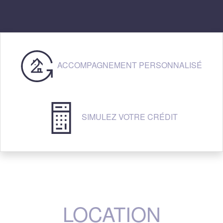
ACCOMPAGNEMENT PERSONNALISÉ
SIMULEZ VOTRE CRÉDIT
LOCATION