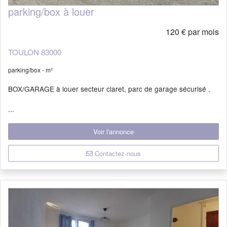
parking/box à louer
120 € par mois
TOULON 83000
parking/box - m²
BOX/GARAGE à louer secteur claret, parc de garage sécurisé .
...
Voir l'annonce
Contactez-nous