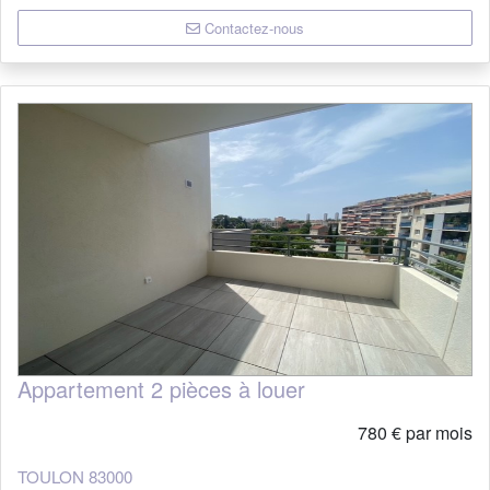
proche toutes commodités
Contactez-nous
Appartement 2 pièces à louer
780 € par mois
TOULON 83000