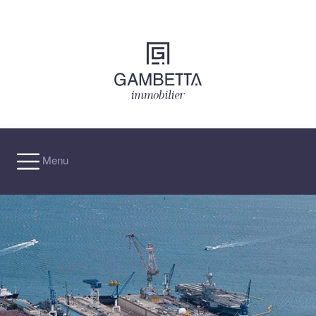
×
Menu