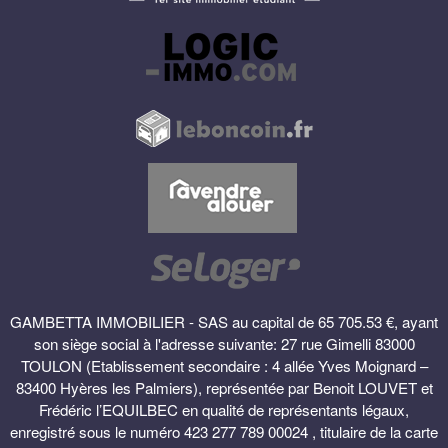
GAMBETTA IMMOBILIER - SAS au capital de 65 705.53 €, ayant
son siège social à l'adresse suivante: 27 rue Gimelli 83000
TOULON (Etablissement secondaire : 4 allée Yves Moignard –
83400 Hyères les Palmiers), représentée par Benoit LOUVET et
Frédéric l’EQUILBEC en qualité de représentants légaux,
enregistré sous le numéro 423 277 789 00024 , titulaire de la carte