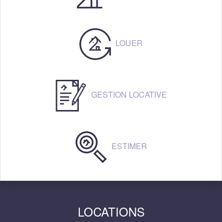
LOUER
GESTION LOCATIVE
ESTIMER
LOCATIONS