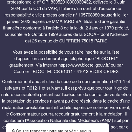
professionnelle n° CPI 83052018000030432, délivrée le 9 Juin
2024 par la CCI du VAR, titulaire d'un contrat d'assurance
responsabilité civile professionnelle n° 105708080 souscrit le 1er
janvier 2023 auprès de MMA IARD SA, titulaire d'une garantie
financière conforme à l'article 3 de la loi du 2 Janvier 1970 précité,
souscrite le 8 Octobre 1999 auprès de la SOCAF, dont l'adresse
est 26 avenue de SUFFREN 75015 PARIS
Vous avez la possibilité de vous faire inscrire sur la liste
d'opposition au démarchage téléphonique "BLOCTEL"
gratuitement. Via internet https://www.bloctel.gouv.fr/ ou par
Courrier : BLOCTEL CS 61311 - 41013 BLOIS CEDEX
Conformément aux articles du code de la consommation L611-1 et
suivants et R612-1 et suivants, il est prévu que pour tout litige de
nature contractuelle portant sur l’exécution du contrat de vente et/ou
la prestation de services n’ayant pu être résolu dans le cadre d’une
réclamation préalablement introduite auprès de notre service client,
le Consommateur pourra recourir gratuitement à la médiation. Il
contactera l’Association Nationale des Médiateurs (ANM) soit par
courrier en écrivant au 2 rue de Colmar 94300 Vincenes soit par e-
🔒 Ce site respecte votre vie privée : aucun